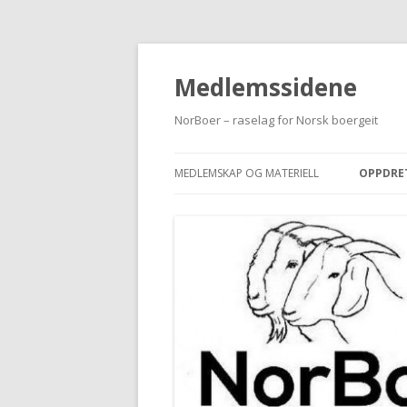
Medlemssidene
NorBoer – raselag for Norsk boergeit
MEDLEMSKAP OG MATERIELL
OPPDRE
REDIGE