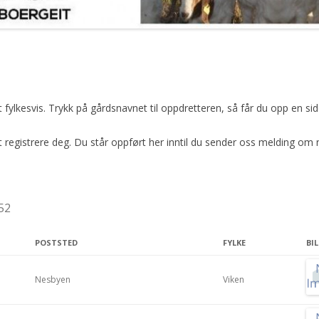
t fylkesvis. Trykk på gårdsnavnet til oppdretteren, så får du opp en
registrere deg. Du står oppført her inntil du sender oss melding om 
 52
POSTSTED
FYLKE
BI
Nesbyen
Viken