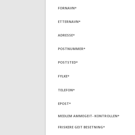
FORNAVN
*
ETTERNAVN
*
ADRESSE
*
POSTNUMMER
*
POSTSTED
*
FYLKE
*
TELEFON
*
EPOST
*
MEDLEM AMMEGEIT- KONTROLLEN
*
FRISKERE GEIT BESETNING
*