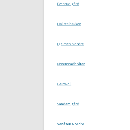
Evenrud gård
Hallsteibakken
Hjelmen Nordre
Østenstadbråten
Geitsvoll
Sandem gård
Venåsen Nordre