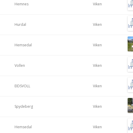
Hemnes
Viken
Hurdal
Viken
Hemsedal
Viken
Vollen
Viken
EIDSVOLL
Viken
Spydeberg
Viken
Hemsedal
Viken