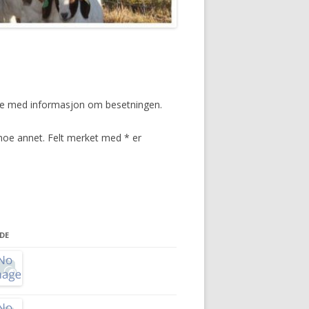
 side med informasjon om besetningen.
noe annet. Felt merket med * er
LDE